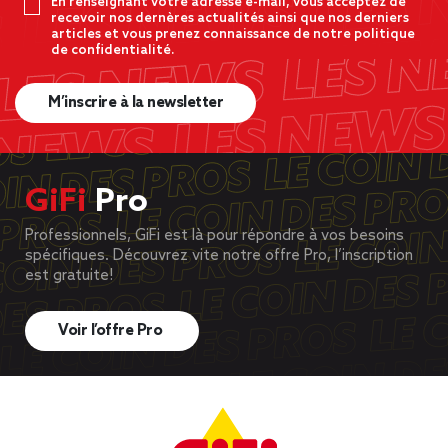
En renseignant votre adresse e-mail, vous acceptez de
recevoir nos dernères actualités ainsi que nos derniers
articles et vous prenez connaissance de notre politique
de confidentialité.
M’inscrire à la newsletter
GiFi
Pro
Professionnels, GiFi est là pour répondre à vos besoins
spécifiques. Découvrez vite notre offre Pro, l’inscription
est gratuite!
Voir l’offre Pro