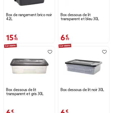
Box de rangement brico noir
Box dessous de lit
42L
transparent et bleu 30L
15,90 €
6,99 €
Box dessous de lit
Box dessous de lit noir 30L
transparent et gris 30L
6,99 €
6,99 €