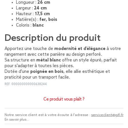
Longueur :
26 cm
Largeur :
24 cm
Hauteur :
17,5 cm
Matière(s) :
fer, bois
Coloris :
blanc
Description du produit
Apportez une touche de
modernité et d'élégance
à votre
rangement avec cette panière au design perforé.
Sa structure en
métal blanc
offre un style épuré, parfait
pour s'adapter à toutes les pièces.
Dotée d'une
poignée en bois
, elle allie esthétique et
praticité pour un transport facile.
REF.
000000000000638244
Ce produit vous plaît ?
Notre service client est à votre écoute à l'adresse :
serviceclient@gifi.fr
En savoir plus...