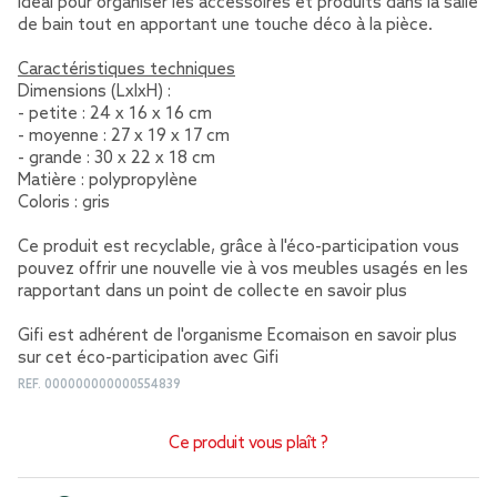
Idéal pour organiser les accessoires et produits dans la salle
de bain tout en apportant une touche déco à la pièce.
Caractéristiques techniques
Dimensions (LxlxH) :
- petite : 24 x 16 x 16 cm
- moyenne : 27 x 19 x 17 cm
- grande : 30 x 22 x 18 cm
Matière : polypropylène
Coloris : gris
Ce produit est recyclable, grâce à l'éco-participation vous
pouvez offrir une nouvelle vie à vos meubles usagés en les
rapportant dans un point de collecte
en savoir plus
Gifi est adhérent de l'organisme Ecomaison
en savoir plus
sur cet éco-participation avec Gifi
REF.
000000000000554839
Ce produit vous plaît ?