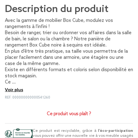
Description du produit
Avec la gamme de mobilier Box Cube, modulez vos
rangements à l'infini !
Besoin de ranger, trier ou ordonner vos affaires dans la salle
de bain, le salon ou la chambre ? Notre panière de
rangement Box Cube noire à sequins est idéale.
En plus d'être très pratique, sa taille vous permettra de la
placer facilement dans une armoire, une étagère ou une
case de la même gamme.
Existe en différents formats et coloris selon disponibilité en
stock magasin.
Ce …
Voir plus
REF.
000000000000541260
Ce produit vous plaît ?
Ce produit est recyclable, grâce à
l’éco-participation
vous pouvez offrir une nouvelle vie à vos meuble usagés