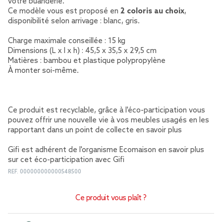
votre buanderie.
Ce modèle vous est proposé en
2 coloris au choix
,
disponibilité selon arrivage : blanc, gris.
Charge maximale conseillée : 15 kg
Dimensions (L x l x h) : 45,5 x 35,5 x 29,5 cm
Matières : bambou et plastique polypropylène
À monter soi-même.
Ce produit est recyclable, grâce à l'éco-participation vous
pouvez offrir une nouvelle vie à vos meubles usagés en les
rapportant dans un point de collecte
en savoir plus
Gifi est adhérent de l'organisme Ecomaison
en savoir plus
sur cet éco-participation avec Gifi
REF.
000000000000548500
Ce produit vous plaît ?