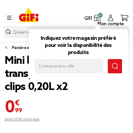
GIFI
Mon compte
Indiquez votre magasin préféré
pour voir la disponibilité des
Panière et boîte de rangement
produits
Mini boîte en plastique
transparent fermeture
clips 0,20L x2
0,99 €
Dont 0,02€ d’éco-part