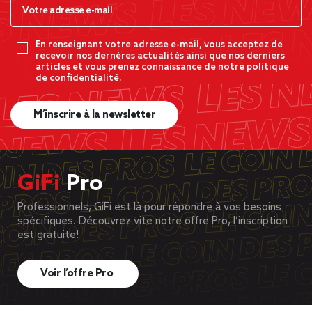
En renseignant votre adresse e-mail, vous acceptez de
recevoir nos dernères actualités ainsi que nos derniers
articles et vous prenez connaissance de notre politique
de confidentialité.
M’inscrire à la newsletter
GiFi
Pro
Professionnels, GiFi est là pour répondre à vos besoins
spécifiques. Découvrez vite notre offre Pro, l’inscription
est gratuite!
Voir l’offre Pro