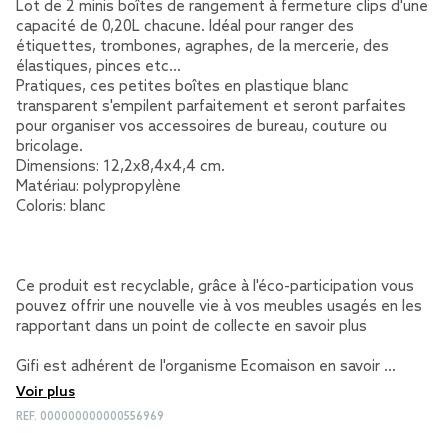
Lot de 2 minis boîtes de rangement à fermeture clips d'une
capacité de 0,20L chacune. Idéal pour ranger des
étiquettes, trombones, agraphes, de la mercerie, des
élastiques, pinces etc...
Pratiques, ces petites boîtes en plastique blanc
transparent s'empilent parfaitement et seront parfaites
pour organiser vos accessoires de bureau, couture ou
bricolage.
Dimensions: 12,2x8,4x4,4 cm.
Matériau: polypropylène
Coloris: blanc
Ce produit est recyclable, grâce à l'éco-participation vous
pouvez offrir une nouvelle vie à vos meubles usagés en les
rapportant dans un point de collecte
en savoir plus
Gifi est adhérent de l'organisme Ecomaison
en savoir …
Voir plus
REF.
000000000000556969