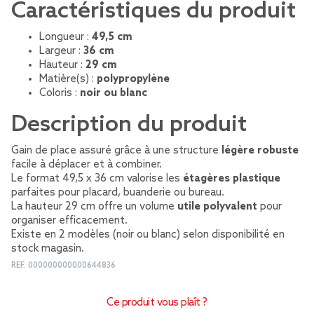
Caractéristiques du produit
Longueur :
49,5 cm
Largeur :
36 cm
Hauteur :
29 cm
Matière(s) :
polypropylène
Coloris :
noir ou blanc
Description du produit
Gain de place assuré grâce à une structure
légère robuste
facile à déplacer et à combiner.
Le format 49,5 x 36 cm valorise les
étagères plastique
parfaites pour placard, buanderie ou bureau.
La hauteur 29 cm offre un volume
utile polyvalent
pour
organiser efficacement.
Existe en 2 modèles (noir ou blanc) selon disponibilité en
stock magasin.
REF.
000000000000644836
Ce produit vous plaît ?