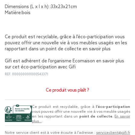
Dimensions (L x l x h) :33x23x21cm
Matière:bois
Ce produit est recyclable, grâce à l'éco-participation vous
pouvez offrir une nouvelle vie à vos meubles usagés en les
rapportant dans un point de collecte
en savoir plus
Gifi est adhérent de l'organisme Ecomaison
en savoir plus
sur cet éco-participation avec Gifi
REF.
000000000000543371
Ce produit vous plaît ?
Ce produit est recyclable, grâce à
l’éco-participation
vous pouvez offrir une nouvelle vie à vos meuble usagés
en les rapportant dans un
point de collecte
.
En savoir
plus...
.
Notre service client est à votre écoute à l'adresse :
serviceclient@gifi.fr