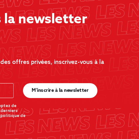
la newsletter
es offres privées, inscrivez-vous à la
M’inscrire à la newsletter
eptez de
 derniers
 politique de