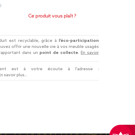
0
Ce produit vous plaît ?
uit est recyclable, grâce à
l’éco-participation
uvez offrir une nouvelle vie à vos meuble usagés
 rapportant dans un
point de collecte
.
En savoir
lient est à votre écoute à l'adresse :
En savoir plus...