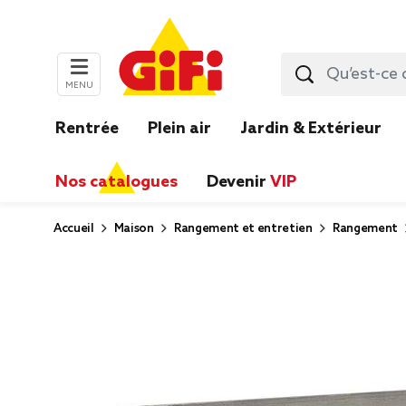
MENU
Rentrée
Plein air
Jardin & Extérieur
Nos catalogues
Devenir
VIP
Accueil
Maison
Rangement et entretien
Rangement