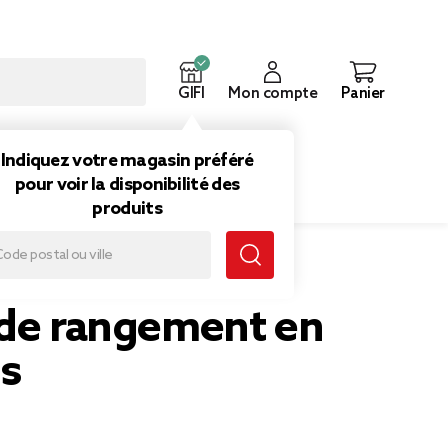
GIFI
Mon compte
Panier
ouveautés
Inspirations
Indiquez votre magasin préféré
pour voir la disponibilité des
produits
 de rangement en
is