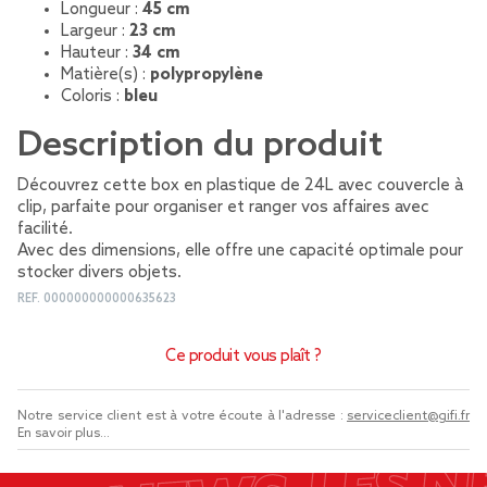
Longueur :
45 cm
Largeur :
23 cm
Hauteur :
34 cm
Matière(s) :
polypropylène
Coloris :
bleu
Description du produit
Découvrez cette box en plastique de 24L avec couvercle à
clip, parfaite pour organiser et ranger vos affaires avec
facilité.
Avec des dimensions, elle offre une capacité optimale pour
stocker divers objets.
REF.
000000000000635623
Ce produit vous plaît ?
Notre service client est à votre écoute à l'adresse :
serviceclient@gifi.fr
En savoir plus...