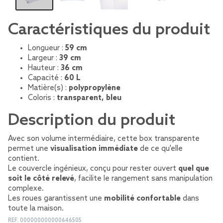
Caractéristiques du produit
Longueur :
59 cm
Largeur :
39 cm
Hauteur :
36 cm
Capacité :
60 L
Matière(s) :
polypropylène
Coloris :
transparent, bleu
Description du produit
Avec son volume intermédiaire, cette box transparente
permet une
visualisation immédiate
de ce qu'elle
contient.
Le couvercle ingénieux, conçu pour rester ouvert
quel que
soit le côté relevé
, facilite le rangement sans manipulation
complexe.
Les roues garantissent une
mobilité confortable
dans
toute la maison.
REF.
000000000000646505