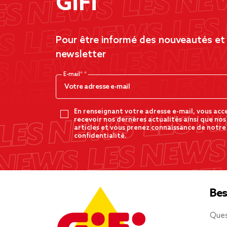
GiFi
Pour être informé des nouveautés et d
newsletter
E-mail*
En renseignant votre adresse e-mail, vous acc
recevoir nos dernères actualités ainsi que nos
articles et vous prenez connaissance de notre
confidentialité.
Bes
Ques