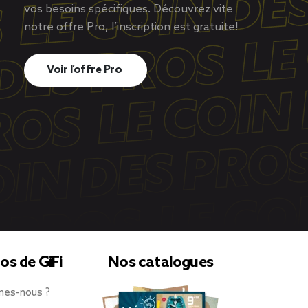
vos besoins spécifiques. Découvrez vite
notre offre Pro, l’inscription est gratuite!
Voir l’offre Pro
os de GiFi
Nos catalogues
mes-nous ?