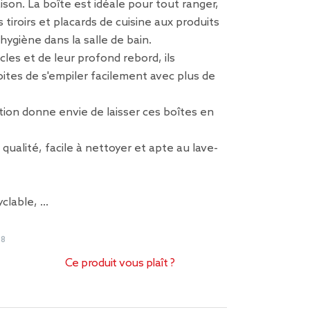
son. La boîte est idéale pour tout ranger,
 tiroirs et placards de cuisine aux produits
hygiène dans la salle de bain.
cles et de leur profond rebord, ils
tes de s'empiler facilement avec plus de
ion donne envie de laisser ces boîtes en
qualité, facile à nettoyer et apte au lave-
yclable, …
98
Ce produit vous plaît ?