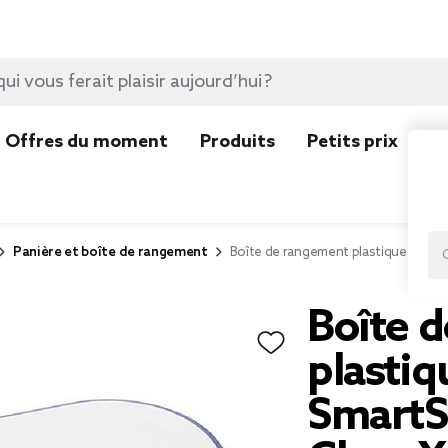
Offres du moment
Produits
Petits prix
N
Panière et boîte de rangement
Boîte de rangement plastique trans
Boîte 
plastiq
SmartS