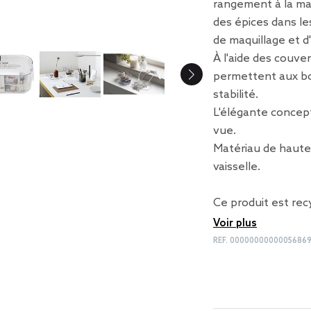
rangement à la mai
des épices dans les
de maquillage et d'
À l'aide des couver
permettent aux boi
stabilité.
L'élégante concept
vue.
Matériau de haute 
vaisselle.
Ce produit est rec
Voir plus
REF.
0000000000005686