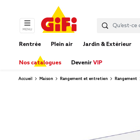
MENU
Rentrée
Plein air
Jardin & Extérieur
Nos catalogues
Devenir
VIP
Accueil
Maison
Rangement et entretien
Rangement