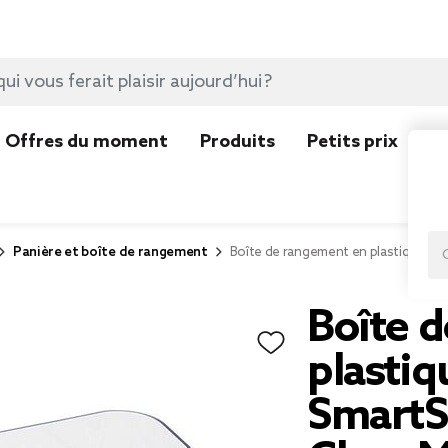
Offres du moment
Produits
Petits prix
N
Panière et boîte de rangement
Boîte de rangement en plastique tr
Boîte 
plastiq
SmartS