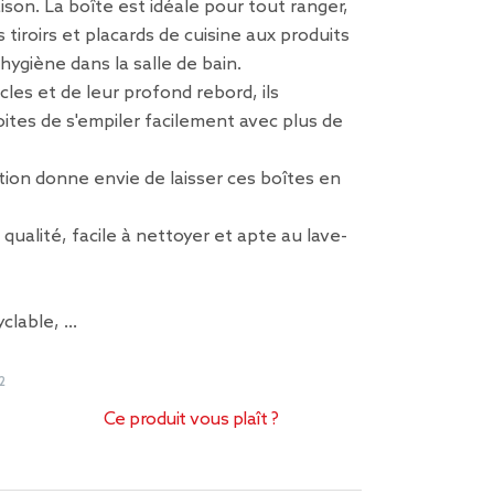
son. La boîte est idéale pour tout ranger,
 tiroirs et placards de cuisine aux produits
hygiène dans la salle de bain.
cles et de leur profond rebord, ils
tes de s'empiler facilement avec plus de
ion donne envie de laisser ces boîtes en
qualité, facile à nettoyer et apte au lave-
yclable, …
2
Ce produit vous plaît ?