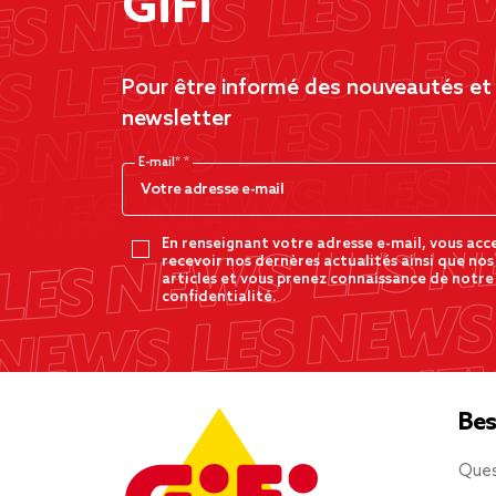
GiFi
Pour être informé des nouveautés et d
newsletter
E-mail*
En renseignant votre adresse e-mail, vous acc
recevoir nos dernères actualités ainsi que nos
articles et vous prenez connaissance de notre
confidentialité.
Bes
Ques