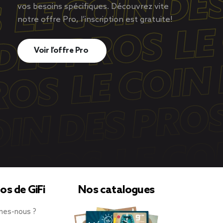
vos besoins spécifiques. Découvrez vite
notre offre Pro, l’inscription est gratuite!
Voir l’offre Pro
os de GiFi
Nos catalogues
mes-nous ?