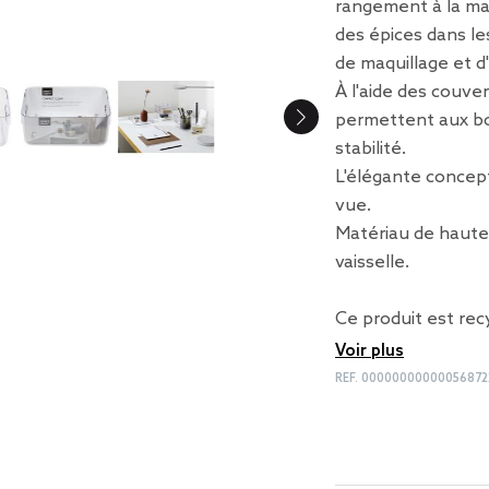
rangement à la mai
des épices dans les
de maquillage et d'
À l'aide des couver
permettent aux boi
stabilité.
L'élégante concept
vue.
Matériau de haute 
vaisselle.
Ce produit est rec
Voir plus
REF.
00000000000056872