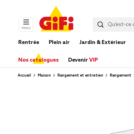
MENU
Rentrée
Plein air
Jardin & Extérieur
Nos catalogues
Devenir
VIP
Accueil
Maison
Rangement et entretien
Rangement