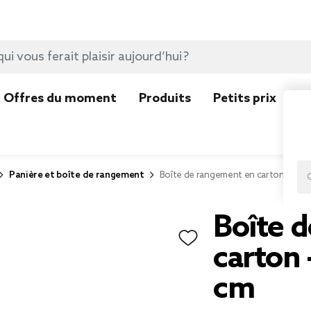
Offres du moment
Produits
Petits prix
N
Panière et boîte de rangement
Boîte de rangement en carton - 51x
Boîte 
carton
cm