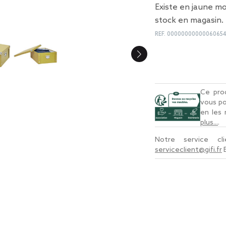
Existe en jaune mo
stock en magasin.
REF.
0000000000006065
Ce prod
vous po
en les
plus...
.
Notre service c
serviceclient@gifi.fr