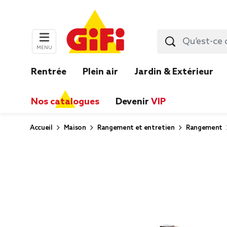
MENU
Rentrée
Plein air
Jardin & Extérieur
Nos catalogues
Devenir
VIP
Accueil
Maison
Rangement et entretien
Rangement