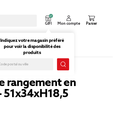
GIFI
Mon compte
Panier
ouveautés
Inspirations
Indiquez votre magasin préféré
pour voir la disponibilité des
produits
34xH18,5 cm
de rangement en
 - 51x34xH18,5