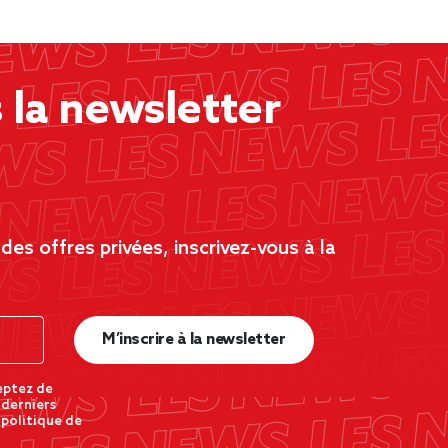
la newsletter
es offres privées, inscrivez-vous à la
M’inscrire à la newsletter
eptez de
 derniers
 politique de