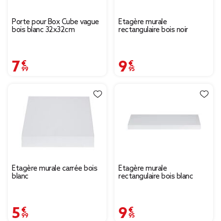
Porte pour Box Cube vague
Étagère murale
bois blanc 32x32cm
rectangulaire bois noir
7,99 €
9,95 €
Étagère murale carrée bois
Étagère murale
blanc
rectangulaire bois blanc
5,99 €
9,95 €