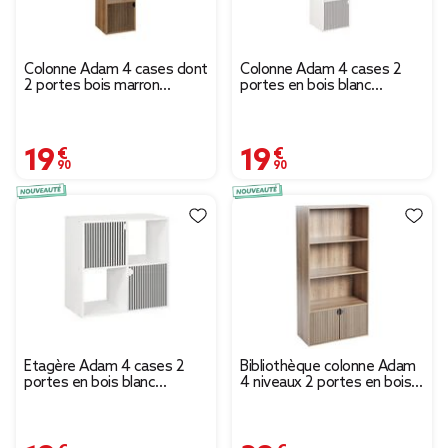
Colonne Adam 4 cases dont
Colonne Adam 4 cases 2
2 portes bois marron
portes en bois blanc
30x29,5xH120cm
L30xP29,5xH120cm
19,90 €
19,90 €
Étagère Adam 4 cases 2
Bibliothèque colonne Adam
portes en bois blanc
4 niveaux 2 portes en bois
L60xP29,5xH60cm
brun L60xP29,5xH120cm