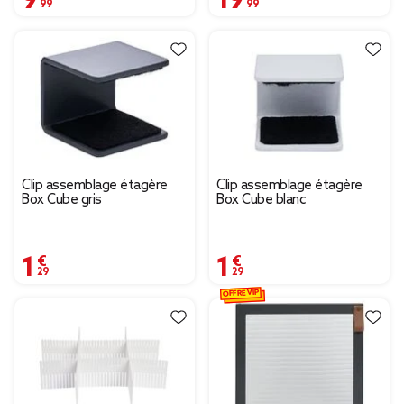
Clip assemblage étagère
Clip assemblage étagère
Box Cube gris
Box Cube blanc
1,29 €
1,29 €
OFFRE VIP