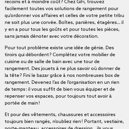
recoins et à moindre coût ? Chez GiFi, trouvez
facilement toutes vos solutions de rangement pour
qu’ordonner vos affaires et celles de votre petite tribu
ne soit plus une corvée. Boîtes, panières, étagères… il
y en a pour tous les goûts et pour toutes les pièces,
sans jamais dénoter avec votre décoration.
Pour tout problème existe une idée de génie. Des
tiroirs qui débordent ? Complétez votre mobilier de
cuisine ou de salle de bain avec une tour de
rangement. Des jouets à ne plus savoir où donner de
la tête ? Fini le bazar grâce à nos nombreuses box de
rangement. Devenez l’as de l’organisation en un rien
de temps : il vous suffit de bien vous équiper et de
repenser vos espaces, pour toujours tout avoir à
portée de main !
Et pour des vêtements, chaussures et accessoires
toujours bien rangés, n’oubliez rien ! Portant, vestiaire,
porte-manteau, accessoires de dressing… ils vous