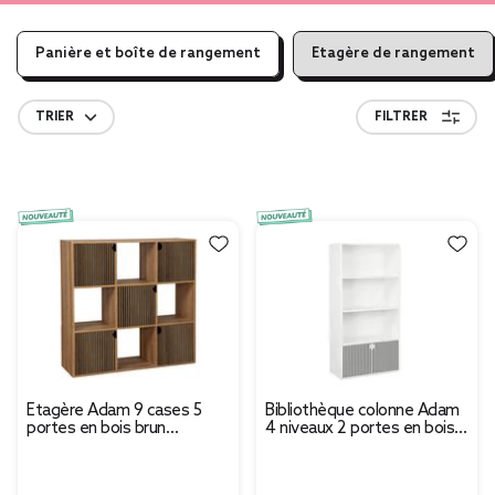
Panière et boîte de rangement
Etagère de rangement
TRIER
FILTRER
Étagère Adam 9 cases 5
Bibliothèque colonne Adam
portes en bois brun
4 niveaux 2 portes en bois
L90xP29,5xH90cm
blanc L60xP29,5xH120cm