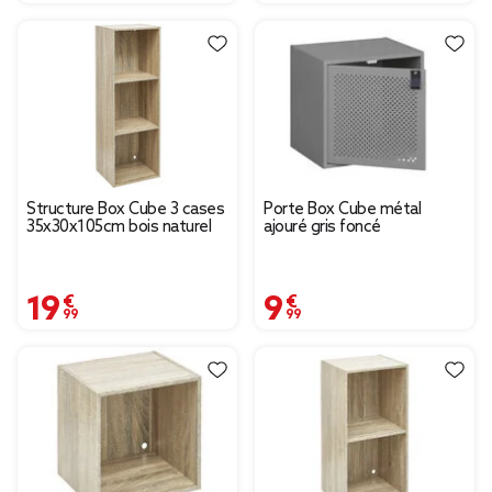
Structure Box Cube 3 cases
Porte Box Cube métal
35x30x105cm bois naturel
ajouré gris foncé
19,99 €
9,99 €