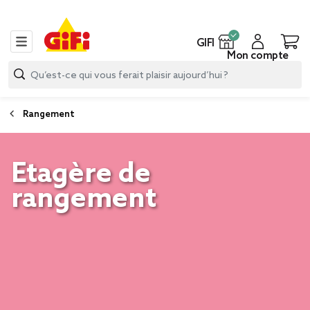
GIFI
Mon compte
Rangement
Etagère de
rangement