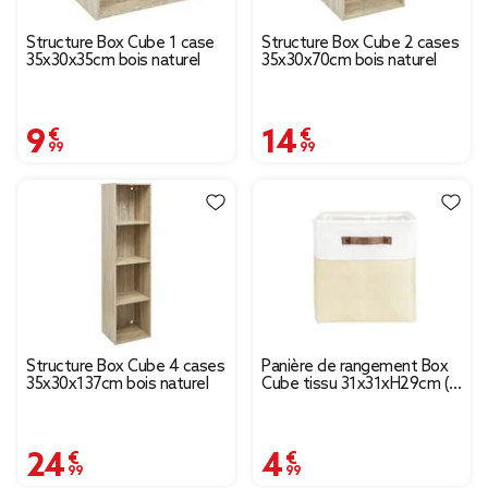
Structure Box Cube 1 case
Structure Box Cube 2 cases
35x30x35cm bois naturel
35x30x70cm bois naturel
9,99 €
14,99 €
Structure Box Cube 4 cases
Panière de rangement Box
35x30x137cm bois naturel
Cube tissu 31x31xH29cm (2
modèles beige ou gris)
24,99 €
4,99 €