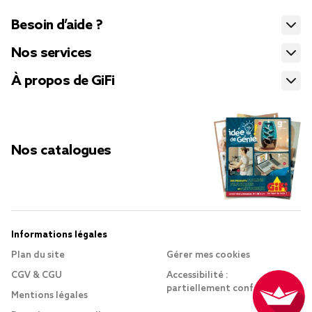
Besoin d’aide ?
Nos services
À propos de GiFi
Nos catalogues
Informations légales
Plan du site
Gérer mes cookies
CGV & CGU
Accessibilité :
partiellement conforme
Mentions légales