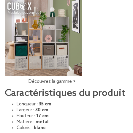
Découvrez la gamme >
Caractéristiques du produit
Longueur :
35 cm
Largeur :
30 cm
Hauteur :
17 cm
Matière :
métal
Coloris :
blanc