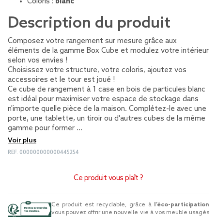
Coloris :
blanc
Description du produit
Composez votre rangement sur mesure grâce aux
éléments de la gamme Box Cube et modulez votre intérieur
selon vos envies !
Choisissez votre structure, votre coloris, ajoutez vos
accessoires et le tour est joué !
Ce cube de rangement à 1 case en bois de particules blanc
est idéal pour maximiser votre espace de stockage dans
n'importe quelle pièce de la maison. Complétez-le avec une
porte, une tablette, un tiroir ou d'autres cubes de la même
gamme pour former …
Voir plus
REF.
000000000000445254
Ce produit vous plaît ?
Ce produit est recyclable, grâce à
l’éco-participation
vous pouvez offrir une nouvelle vie à vos meuble usagés