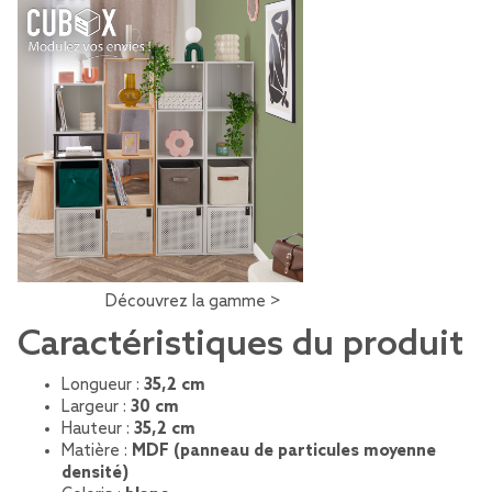
Découvrez la gamme >
Caractéristiques du produit
Longueur :
35,2 cm
Largeur :
30 cm
Hauteur :
35,2 cm
Matière :
MDF (panneau de particules moyenne
densité)