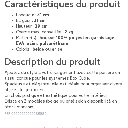
Caractéristiques du produit
Longueur :
31 cm
Largeur :
31 cm
Hauteur :
29 cm
Charge max. conseillée :
2 kg
Matière(s) :
housse 100% polyester, garnissage
EVA, acier, polyuréthane
Coloris :
beige ou grise
Description du produit
Ajoutez du style à votre rangement avec cette panière en
tissu, conçue pour les systèmes Box Cube.
Spacieuse et élégante, elle est idéale pour organiser divers
objets du quotidien.
Un choix pratique et esthétique pour votre intérieur.
Existe en 2 modèles (beige ou gris) selon disponibilité en
stock magasin.
REF.
000000000000635850