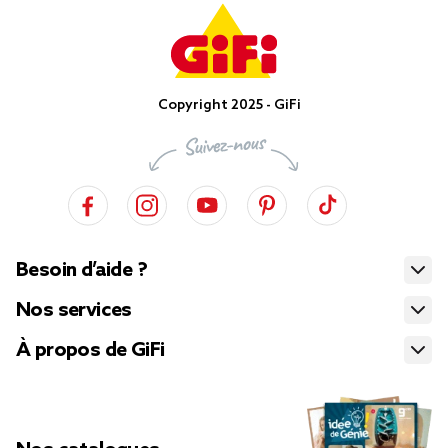
Copyright 2025 - GiFi
Besoin d’aide ?
Nos services
À propos de GiFi