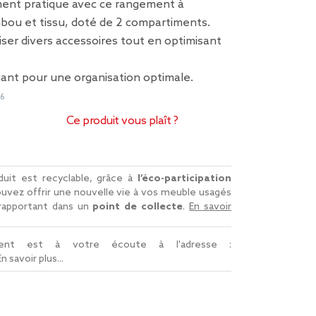
ent pratique avec ce rangement à
ou et tissu, doté de 2 compartiments.
iser divers accessoires tout en optimisant
ant pour une organisation optimale.
56
Ce produit vous plaît ?
uit est recyclable, grâce à
l’éco-participation
uvez offrir une nouvelle vie à vos meuble usagés
 rapportant dans un
point de collecte
.
En savoir
lient est à votre écoute à l'adresse :
En savoir plus...