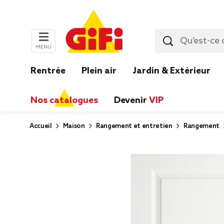
MENU
Rentrée
Plein air
Jardin & Extérieur
Nos catalogues
Devenir
VIP
Accueil
Maison
Rangement et entretien
Rangement