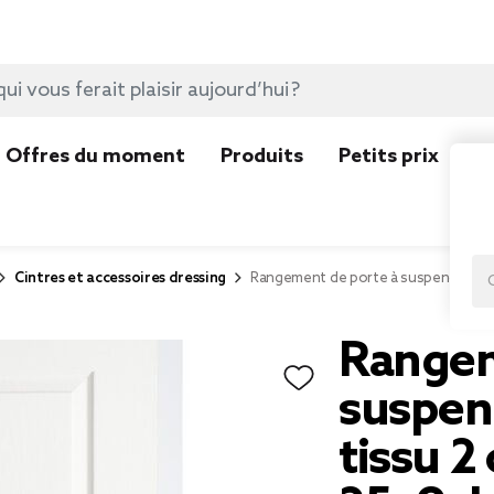
Offres du moment
Produits
Petits prix
N
Cintres et accessoires dressing
Rangement de porte à suspendre ba
Rangem
suspen
tissu 