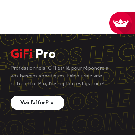
GiFi
Pro
Professionnels, GiFi est là pour répondre à
vos besoins spécifiques. Découvrez vite
notre offre Pro, l’inscription est gratuite!
Voir l’offre Pro