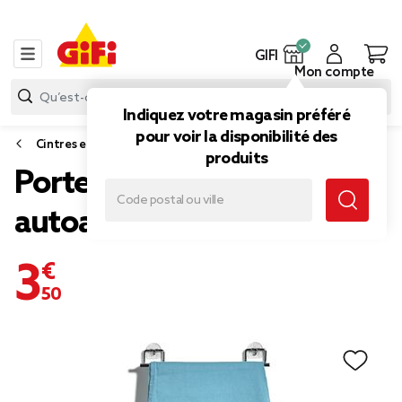
GIFI
Mon compte
Indiquez votre magasin préféré
pour voir la disponibilité des
Cintres et accessoires dressing
produits
Porte pantalon
autoadhésif
3,50 €