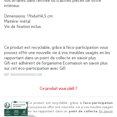
vos affaires dans l'entrée ou d'autres pièces de votre
intérieur.
Dimensions: 19x6xH4,5 cm
Matière: métal
Vis de fixation inclus
Ce produit est recyclable, grâce à l'éco-participation vous
pouvez offrir une nouvelle vie à vos meubles usagés en les
rapportant dans un point de collecte
en savoir plus
Gifi est adhérent de l'organisme Ecomaison
en savoir plus
sur cet éco-participation avec Gifi
REF.
000000000000521158
Ce produit vous plaît ?
Ce produit est recyclable, grâce à
l’éco-participation
vous pouvez offrir une nouvelle vie à vos meuble usagés
en les rapportant dans un
point de collecte
.
En savoir
plus...
.