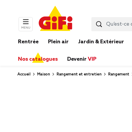
MENU
Rentrée
Plein air
Jardin & Extérieur
Nos catalogues
Devenir
VIP
Accueil
Maison
Rangement et entretien
Rangement