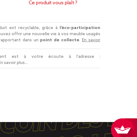
Ce produit vous plaît ?
uit est recyclable, grâce à
l’éco-participation
uvez offrir une nouvelle vie à vos meuble usagés
 rapportant dans un
point de collecte
.
En savoir
lient est à votre écoute à l'adresse :
En savoir plus...