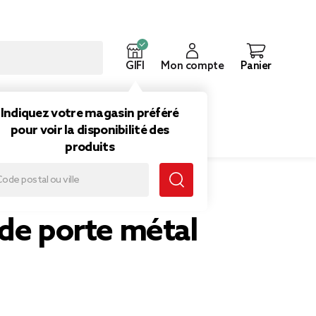
GIFI
Mon compte
Panier
ouveautés
Inspirations
Indiquez votre magasin préféré
pour voir la disponibilité des
produits
de porte métal