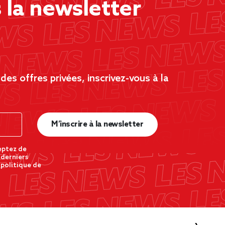
la newsletter
es offres privées, inscrivez-vous à la
M’inscrire à la newsletter
eptez de
 derniers
 politique de