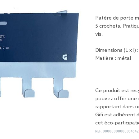
Patère de porte m
5 crochets. Pratiqu
vis.
Dimensions (L x l) :
Matière : métal
Ce produit est recy
pouvez offrir une 
rapportant dans u
Gifi est adhérent
cet éco-participati
REF.
00000000000054542