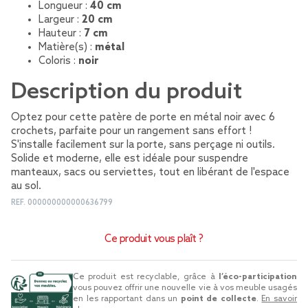
Longueur :
40 cm
Largeur :
20 cm
Hauteur :
7 cm
Matière(s) :
métal
Coloris :
noir
Description du produit
Optez pour cette patère de porte en métal noir avec 6
crochets, parfaite pour un rangement sans effort !
S'installe facilement sur la porte, sans perçage ni outils.
Solide et moderne, elle est idéale pour suspendre
manteaux, sacs ou serviettes, tout en libérant de l'espace
au sol.
REF.
000000000000636799
Ce produit vous plaît ?
Ce produit est recyclable, grâce à
l’éco-participation
vous pouvez offrir une nouvelle vie à vos meuble usagés
en les rapportant dans un
point de collecte
.
En savoir