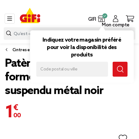
GIFI
Mon compte
Indiquez votre magasin préféré
pour voir la disponibilité des
Cintres et accessoires dressing
produits
Patère de porte 2 crochets
forme bonhomme
suspendu métal noir
1,00 €