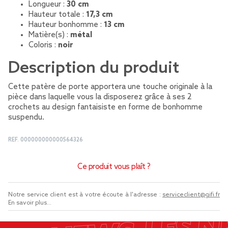
Longueur :
30 cm
Hauteur totale :
17,3 cm
Hauteur bonhomme :
13 cm
Matière(s) :
métal
Coloris :
noir
Description du produit
Cette patère de porte apportera une touche originale à la
pièce dans laquelle vous la disposerez grâce à ses 2
crochets au design fantaisiste en forme de bonhomme
suspendu.
REF.
000000000000564326
Ce produit vous plaît ?
Notre service client est à votre écoute à l'adresse :
serviceclient@gifi.fr
En savoir plus...