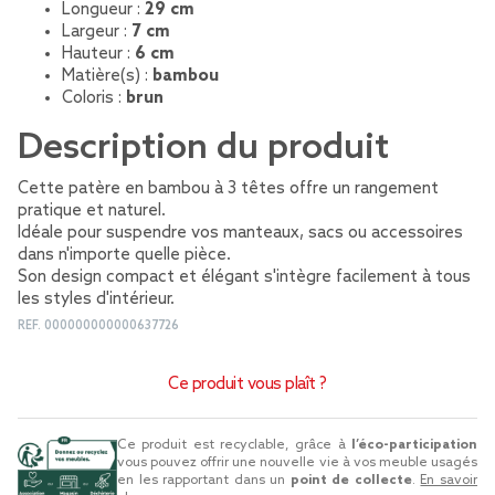
Longueur :
29 cm
Largeur :
7 cm
Hauteur :
6 cm
Matière(s) :
bambou
Coloris :
brun
Description du produit
Cette patère en bambou à 3 têtes offre un rangement
pratique et naturel.
Idéale pour suspendre vos manteaux, sacs ou accessoires
dans n'importe quelle pièce.
Son design compact et élégant s'intègre facilement à tous
les styles d'intérieur.
REF.
000000000000637726
Ce produit vous plaît ?
Ce produit est recyclable, grâce à
l’éco-participation
vous pouvez offrir une nouvelle vie à vos meuble usagés
en les rapportant dans un
point de collecte
.
En savoir