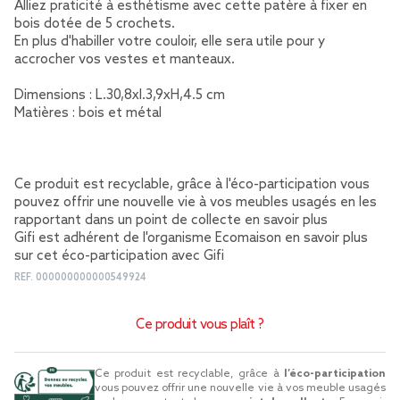
Alliez praticité à esthétisme avec cette patère à fixer en
bois dotée de 5 crochets.
En plus d'habiller votre couloir, elle sera utile pour y
accrocher vos vestes et manteaux.
Dimensions : L.30,8xl.3,9xH,4.5 cm
Matières : bois et métal
Ce produit est recyclable, grâce à l'éco-participation vous
pouvez offrir une nouvelle vie à vos meubles usagés en les
rapportant dans un point de collecte
en savoir plus
Gifi est adhérent de l'organisme Ecomaison
en savoir plus
sur cet éco-participation avec Gifi
REF.
000000000000549924
Ce produit vous plaît ?
Ce produit est recyclable, grâce à
l’éco-participation
vous pouvez offrir une nouvelle vie à vos meuble usagés