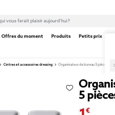
Offres du moment
Produits
Petits prix
N
Cintres et accessoires dressing
Organisateur de bureau 5 pièces
Organi
5 pièce
1,99 €