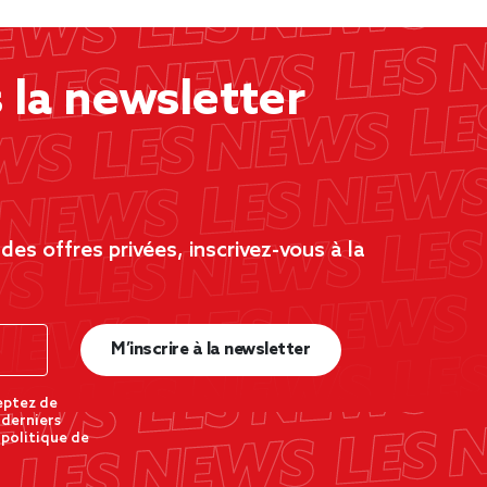
la newsletter
es offres privées, inscrivez-vous à la
M’inscrire à la newsletter
eptez de
 derniers
 politique de