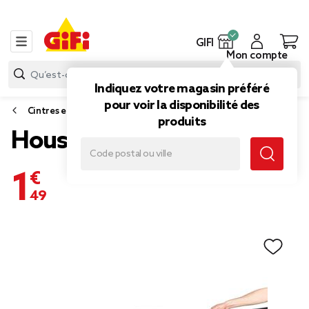
GIFI
Mon compte
Indiquez votre magasin préféré
pour voir la disponibilité des
Cintres et accessoires dressing
produits
Housse sous vide S
1,49 €