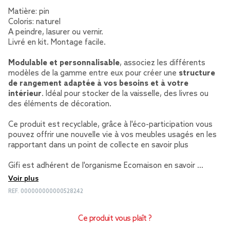
Matière: pin
Coloris: naturel
A peindre, lasurer ou vernir.
Livré en kit. Montage facile.
Modulable et personnalisable
, associez les différents
modèles de la gamme entre eux pour créer une
structure
de rangement adaptée à vos besoins et à votre
intérieur
. Idéal pour stocker de la vaisselle, des livres ou
des éléments de décoration.
Ce produit est recyclable, grâce à l'éco-participation vous
pouvez offrir une nouvelle vie à vos meubles usagés en les
rapportant dans un point de collecte
en savoir plus
Gifi est adhérent de l'organisme Ecomaison
en savoir …
Voir plus
REF.
000000000000528242
Ce produit vous plaît ?