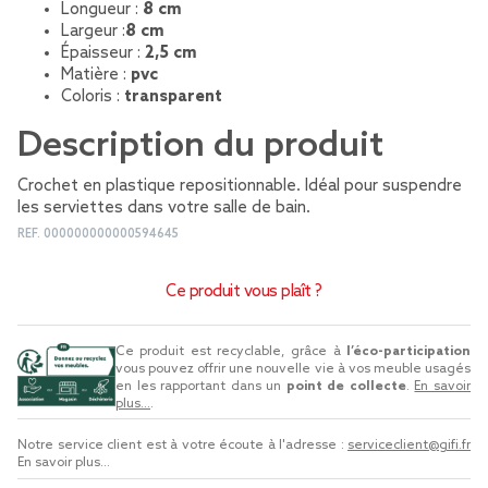
Longueur :
8 cm
Largeur :
8 cm
Épaisseur :
2,5 cm
Matière :
pvc
Coloris :
transparent
Description du produit
Crochet en plastique repositionnable. Idéal pour suspendre
les serviettes dans votre salle de bain.
REF.
000000000000594645
Ce produit vous plaît ?
Ce produit est recyclable, grâce à
l’éco-participation
vous pouvez offrir une nouvelle vie à vos meuble usagés
en les rapportant dans un
point de collecte
.
En savoir
plus...
.
Notre service client est à votre écoute à l'adresse :
serviceclient@gifi.fr
En savoir plus...