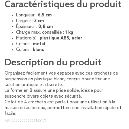
Caractéristiques du produit
Longueur :
6,5 cm
Largeur :
3 cm
Épaisseur :
0,8 cm
Charge max. conseillée :
1 kg
Matière(s) :
plastique ABS, acier
Coloris :
métal
Coloris :
blanc
Description du produit
Organisez facilement vos espaces avec ces crochets de
suspension en plastique blanc, conçus pour offrir une
solution pratique et discrète.
La forme en 8 assure une prise solide, idéale pour
suspendre divers objets avec sécurité.
Ce lot de 4 crochets est parfait pour une utilisation à la
maison ou au bureau, permettant une installation rapide et
facile.
REF.
000000000000635170