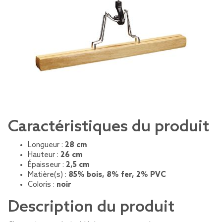
Caractéristiques du produit
Longueur :
28 cm
Hauteur :
26 cm
Épaisseur :
2,5 cm
Matière(s) :
85% bois, 8% fer, 2% PVC
Coloris :
noir
Description du produit