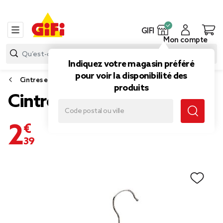
GIFI
Mon compte
Indiquez votre magasin préféré
pour voir la disponibilité des
Cintres et accessoires dressing
produits
Cintre pince en bois
2,39 €