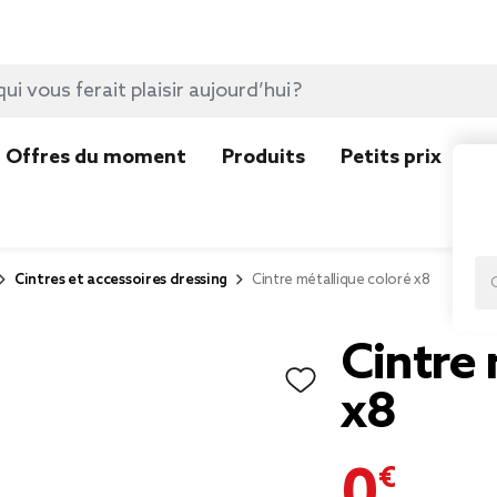
Offres du moment
Produits
Petits prix
N
Cintres et accessoires dressing
Cintre métallique coloré x8
Cintre 
x8
0,99 €