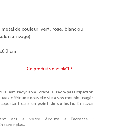
n métal de couleur: vert, rose, blanc ou
 selon arrivage)
x0,2 cm
8
Ce produit vous plaît ?
uit est recyclable, grâce à
l’éco-participation
uvez offrir une nouvelle vie à vos meuble usagés
 rapportant dans un
point de collecte
.
En savoir
lient est à votre écoute à l'adresse :
En savoir plus...