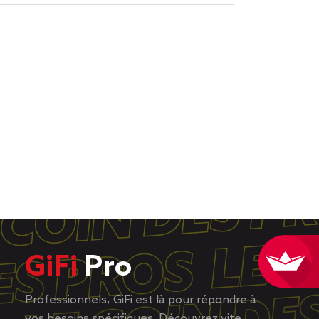
GiFi
Pro
Professionnels, GiFi est là pour répondre à
vos besoins spécifiques. Découvrez vite