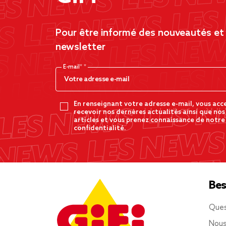
Pour être informé des nouveautés et d
newsletter
E-mail*
En renseignant votre adresse e-mail, vous acc
recevoir nos dernères actualités ainsi que nos
articles et vous prenez connaissance de notre
confidentialité.
Bes
Ques
Nous