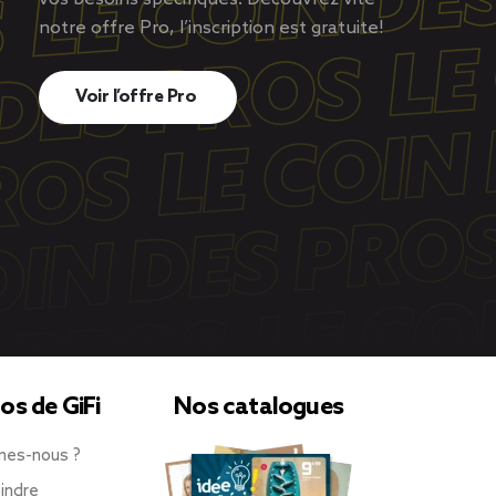
notre offre Pro, l’inscription est gratuite!
Voir l’offre Pro
os de GiFi
Nos catalogues
mes-nous ?
indre