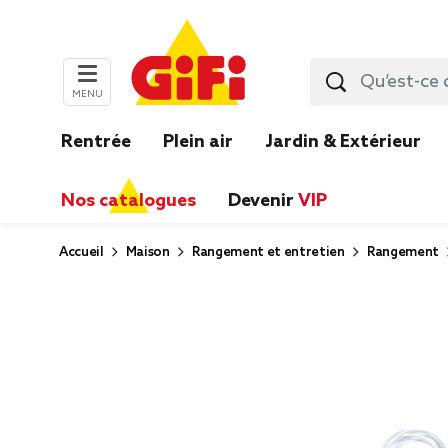
MENU
Rentrée
Plein air
Jardin & Extérieur
Nos catalogues
Devenir
VIP
Accueil
Maison
Rangement et entretien
Rangement