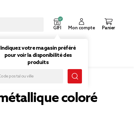
GIFI
Mon compte
Panier
ouveautés
Inspirations
Indiquez votre magasin préféré
pour voir la disponibilité des
produits
métallique coloré