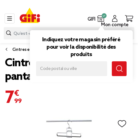
GIFI
Mon compte
Indiquez votre magasin préféré
pour voir la disponibilité des
Cintres et accessoires dressing
produits
Cintre gain de place
pantalon
7,99 €