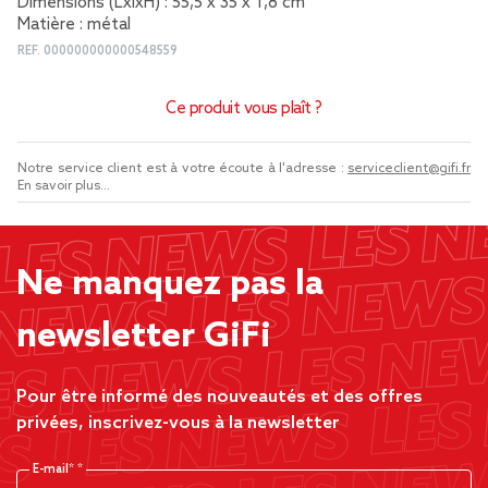
Dimensions (LxlxH) : 55,5 x 35 x 1,8 cm
Matière : métal
REF.
000000000000548559
Ce produit vous plaît ?
Notre service client est à votre écoute à l'adresse :
serviceclient@gifi.fr
En savoir plus...
Ne manquez pas la
newsletter GiFi
Pour être informé des nouveautés et des offres
privées, inscrivez-vous à la newsletter
E-mail*