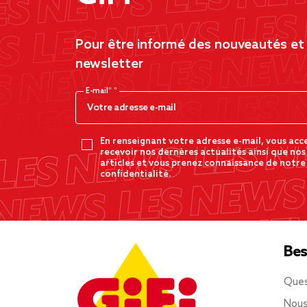
Pour être informé des nouveautés et d
newsletter
E-mail*
En renseignant votre adresse e-mail, vous acc
recevoir nos dernères actualités ainsi que nos
articles et vous prenez connaissance de notre
confidentialité.
Bes
Ques
Nous