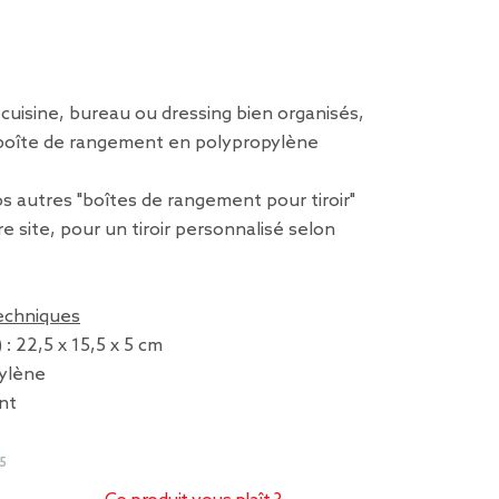
e cuisine, bureau ou dressing bien organisés,
boîte de rangement en polypropylène
 autres "boîtes de rangement pour tiroir"
e site, pour un tiroir personnalisé selon
techniques
: 22,5 x 15,5 x 5 cm
pylène
ent
5