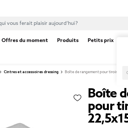
Offres du moment
Produits
Petits prix
N
Cintres et accessoires dressing
Boîte de rangement pour tiroir 22,5x
Boîte 
pour ti
22,5x1