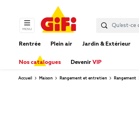
MENU
Rentrée
Plein air
Jardin & Extérieur
Nos catalogues
Devenir
VIP
Accueil
Maison
Rangement et entretien
Rangement