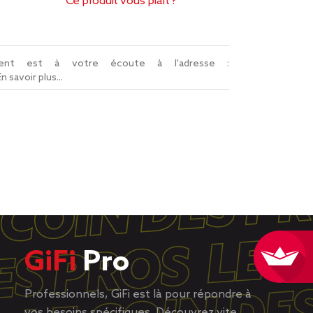
Ce produit vous plaît ?
lient est à votre écoute à l'adresse :
En savoir plus...
GiFi
Pro
Professionnels, GiFi est là pour répondre à
vos besoins spécifiques. Découvrez vite