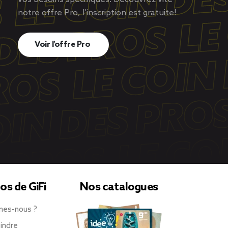
notre offre Pro, l’inscription est gratuite!
Voir l’offre Pro
os de GiFi
Nos catalogues
mes-nous ?
indre