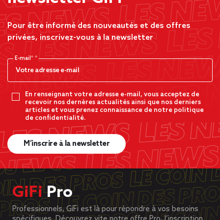
Pour être informé des nouveautés et des offres
privées, inscrivez-vous à la newsletter
E-mail*
En renseignant votre adresse e-mail, vous acceptez de
recevoir nos dernères actualités ainsi que nos derniers
articles et vous prenez connaissance de notre politique
de confidentialité.
M’inscrire à la newsletter
GiFi
Pro
Professionnels, GiFi est là pour répondre à vos besoins
spécifiques. Découvrez vite notre offre Pro, l’inscription