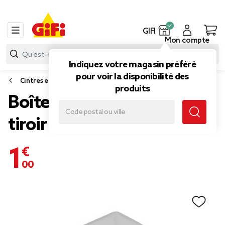
GIFI
Mon compte
Indiquez votre magasin préféré
pour voir la disponibilité des
Cintres et accessoires dressing
produits
Boîte de rangement pour
tiroir 15x15xH.5 cm
1,00 €