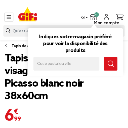
GIFI
Mon compte
Indiquez votre magasin préféré
pour voir la disponibilité des
Tapis de cuisine
produits
Tapis vinyle rectangulaire
visages line art esprit
Picasso blanc noir
38x60cm
6,99 €