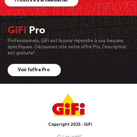
M’inscrire à la newsletter
GiFi
Pro
Professionnels, GiFi est là pour répondre à vos besoins
spécifiques. Découvrez vite notre offre Pro, l’inscription
est gratuite!
Voir l’offre Pro
Copyright 2025 - GiFi