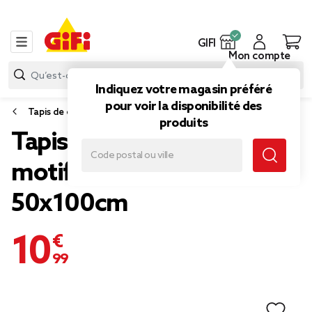
GIFI
Mon compte
Indiquez votre magasin préféré
pour voir la disponibilité des
Tapis de cuisine
produits
Tapis vinyle rectangulaire
motif géométrique beige
50x100cm
10,99 €