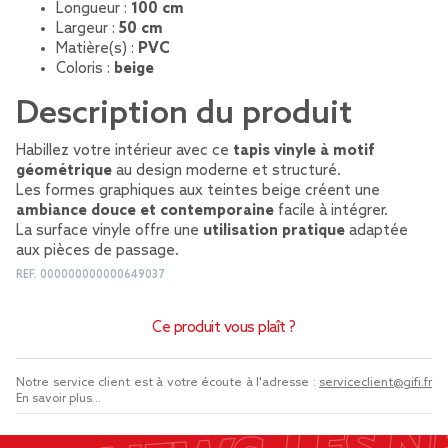
Longueur :
100 cm
Largeur :
50 cm
Matière(s) :
PVC
Coloris :
beige
Description du produit
Habillez votre intérieur avec ce
tapis vinyle à motif
géométrique
au design moderne et structuré.
Les formes graphiques aux teintes beige créent une
ambiance douce et contemporaine
facile à intégrer.
La surface vinyle offre une
utilisation pratique
adaptée
aux pièces de passage.
REF.
000000000000649037
Ce produit vous plaît ?
Notre service client est à votre écoute à l'adresse :
serviceclient@gifi.fr
En savoir plus...