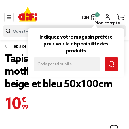
GIFI
Mon compte
Indiquez votre magasin préféré
pour voir la disponibilité des
Tapis de cuisine
produits
Tapis vinyle rectangulaire
motif carreau de ciment
beige et bleu 50x100cm
10,99 €