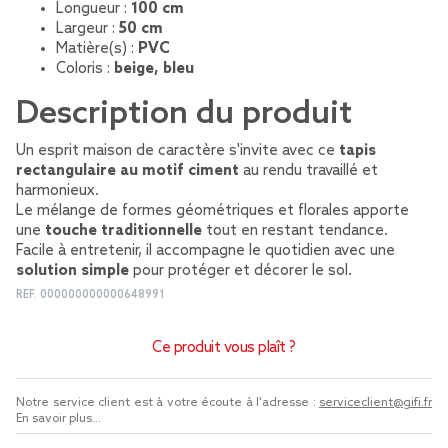
Longueur :
100 cm
Largeur :
50 cm
Matière(s) :
PVC
Coloris :
beige, bleu
Description du produit
Un esprit maison de caractère s'invite avec ce
tapis
rectangulaire au motif ciment
au rendu travaillé et
harmonieux.
Le mélange de formes géométriques et florales apporte
une
touche traditionnelle
tout en restant tendance.
Facile à entretenir, il accompagne le quotidien avec une
solution simple
pour protéger et décorer le sol.
REF.
000000000000648991
Ce produit vous plaît ?
Notre service client est à votre écoute à l'adresse :
serviceclient@gifi.fr
En savoir plus...