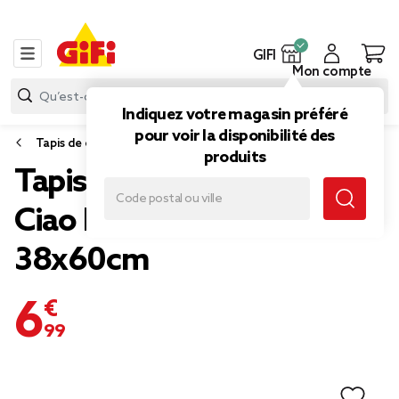
GIFI
Mon compte
Indiquez votre magasin préféré
pour voir la disponibilité des
Tapis de cuisine
produits
Tapis vinyle rectangulaire
Ciao Bella blanc rose bleu
38x60cm
6,99 €