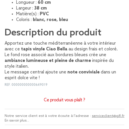
Longueur :
60 cm
Largeur :
38 cm
Matière(s) :
PVC
Coloris :
blanc, rose, bleu
Description du produit
Apportez une touche méditerranéenne à votre intérieur
avec ce
tapis vinyle Ciao Bella
au design frais et coloré.
Le fond rose associé aux bordures bleues crée une
ambiance lumineuse et pleine de charme
inspirée du
style italien.
Le message central ajoute une
note conviviale
dans un
esprit dolce vite !
REF.
000000000000649019
Ce produit vous plaît ?
Notre service client est à votre écoute à l'adresse :
serviceclient@gifi.fr
En savoir plus...