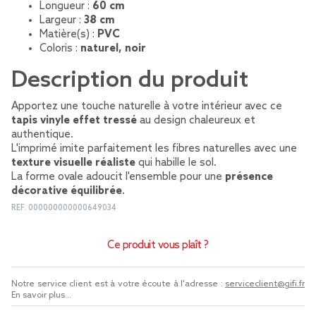
Longueur :
60 cm
Largeur :
38 cm
Matière(s) :
PVC
Coloris :
naturel, noir
Description du produit
Apportez une touche naturelle à votre intérieur avec ce
tapis vinyle effet tressé
au design chaleureux et
authentique.
L'imprimé imite parfaitement les fibres naturelles avec une
texture visuelle réaliste
qui habille le sol.
La forme ovale adoucit l'ensemble pour une
présence
décorative équilibrée
.
REF.
000000000000649034
Ce produit vous plaît ?
Notre service client est à votre écoute à l'adresse :
serviceclient@gifi.fr
En savoir plus...