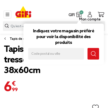
GIFI
Mon compte
Indiquez votre magasin préféré
pour voir la disponibilité des
Tapis de cuisine
produits
Tapis vinyle ovale imprimé
tressé naturel et noir
38x60cm
6,99 €