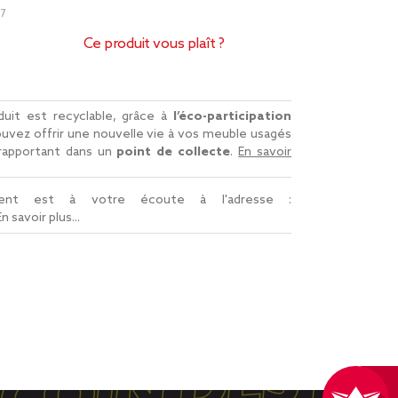
7
Ce produit vous plaît ?
uit est recyclable, grâce à
l’éco-participation
uvez offrir une nouvelle vie à vos meuble usagés
 rapportant dans un
point de collecte
.
En savoir
lient est à votre écoute à l'adresse :
En savoir plus...