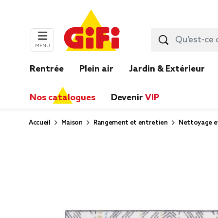
MENU
Rentrée
Plein air
Jardin & Extérieur
Nos catalogues
Devenir
VIP
Accueil
Maison
Rangement et entretien
Nettoyage e