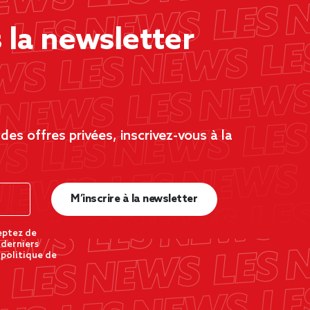
la newsletter
es offres privées, inscrivez-vous à la
M’inscrire à la newsletter
eptez de
 derniers
 politique de