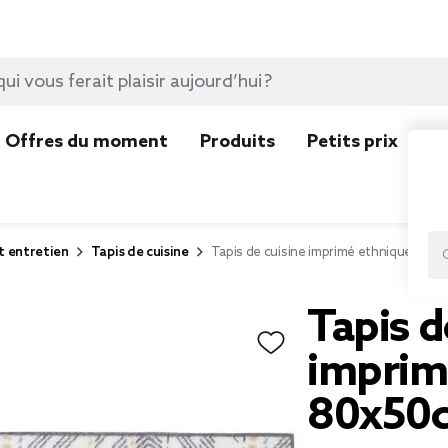
Offres du moment
Produits
Petits prix
N
t entretien
Tapis de cuisine
Tapis de cuisine imprimé ethnique vert
Tapis d
imprim
80x50