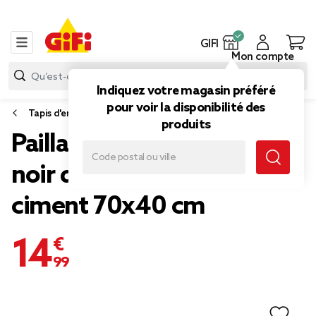
GIFI
Mon compte
Indiquez votre magasin préféré
pour voir la disponibilité des
Tapis d'entrée et paillasson
produits
Paillasson rectangulaire
noir design carreau de
ciment 70x40 cm
14,99 €