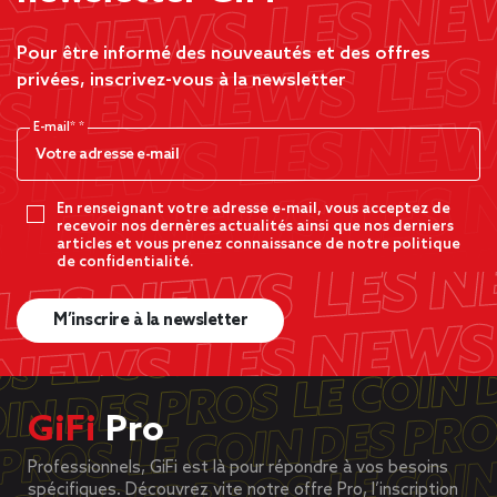
Pour être informé des nouveautés et des offres
privées, inscrivez-vous à la newsletter
E-mail*
En renseignant votre adresse e-mail, vous acceptez de
recevoir nos dernères actualités ainsi que nos derniers
articles et vous prenez connaissance de notre politique
de confidentialité.
M’inscrire à la newsletter
GiFi
Pro
Professionnels, GiFi est là pour répondre à vos besoins
spécifiques. Découvrez vite notre offre Pro, l’inscription