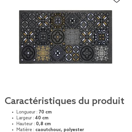
Caractéristiques du produit
Longueur :
70 cm
Largeur :
40 cm
Hauteur :
0,8 cm
Matière :
caoutchouc, polyester