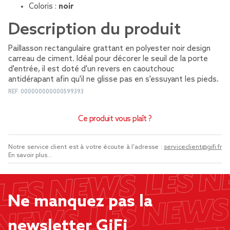
Coloris :
noir
Description du produit
Paillasson rectangulaire grattant en polyester noir design
carreau de ciment. Idéal pour décorer le seuil de la porte
d'entrée, il est doté d'un revers en caoutchouc
antidérapant afin qu'il ne glisse pas en s'essuyant les pieds.
REF.
000000000000599393
Ce produit vous plaît ?
Notre service client est à votre écoute à l'adresse :
serviceclient@gifi.fr
En savoir plus...
Ne manquez pas la
newsletter GiFi