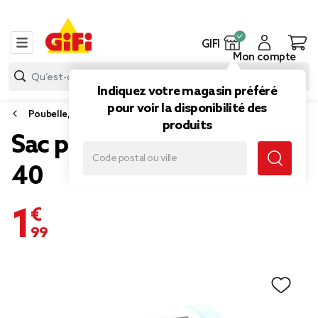
GIFI
Mon compte
Indiquez votre magasin préféré
pour voir la disponibilité des
Poubelle, sac poubelle
produits
Sac poubelle 5L avec lien x
40
1,99 €