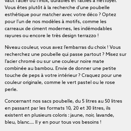
vaut l’acier ou l’inox, durables et faciles à nettoyer.
Vous êtes plutôt à la recherche d’une poubelle
esthétique pour matcher avec votre déco ? Optez
pour l’un de nos modèles à motifs, comme les
carreaux de ciment modernes, les indémodables
rayures ou encore le très design terrazzo !
Niveau couleur, vous avez l’embarras du choix ! Vous
recherchez une poubelle qui passe partout ? Misez sur
l’acier chromé ou sur une couleur noire mate
combinée au bambou. Envie de donner une petite
touche de peps à votre intérieur ? Craquez pour une
couleur originale, comme le vert pastel ou le rose
perle.
Concernant nos sacs poubelle, du 5 litres au 50 litres
en passant par les formats 10, 20 et 30 litres, ils
existent en plusieurs coloris : jaune, noir, lavande,
bleu, blanc.... Il y en pour tous vos besoins !