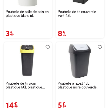
Poubelle de salle de bain en
Poubelle de tri couvercle
plastique blanc 6L
vert 45L
3,99 €
8,95 €
Poubelle de tri pour
Poubelle à rabat 15L
plastique 60L plastique
plastique noire couvercle
jaune et noir
gris 29x23xH47cm
14,99 €
5,99 €