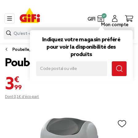
GIFI
Mon compte
Indiquez votre magasin préféré
pour voir la disponibilité des
Poubelle, sac poubelle
produits
Poubelle grise à rabat 9 L
3,99 €
Dont 0,1€ d’éco-part