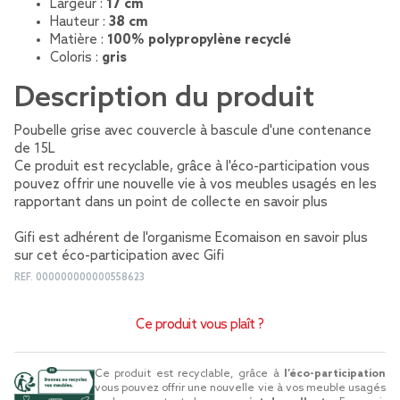
Largeur :
17 cm
Hauteur :
38 cm
Matière :
100% polypropylène recyclé
Coloris :
gris
Description du produit
Poubelle grise avec couvercle à bascule d'une contenance
de 15L
Ce produit est recyclable, grâce à l'éco-participation vous
pouvez offrir une nouvelle vie à vos meubles usagés en les
rapportant dans un point de collecte
en savoir plus
Gifi est adhérent de l'organisme Ecomaison
en savoir plus
sur cet éco-participation avec Gifi
REF.
000000000000558623
Ce produit vous plaît ?
Ce produit est recyclable, grâce à
l’éco-participation
vous pouvez offrir une nouvelle vie à vos meuble usagés