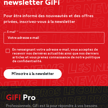
newsletter GiFi
Pour être informé des nouveautés et des offres
privées, inscrivez-vous à la newsletter
E-mail*
En renseignant votre adresse e-mail, vous acceptez de
recevoir nos dernères actualités ainsi que nos derniers
articles et vous prenez connaissance de notre politique
de confidentialité.
M’inscrire à la newsletter
GiFi
Pro
Professionnels, GiFi est là pour répondre à vos besoins