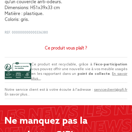
qu'un couvercle anti-odeurs.
Dimensions: H51x39x33 cm
Matière : plastique.
Coloris: gris.
REF.
000000000000336380
Ce produit vous plaît ?
Ce produit est recyclable, grâce à
l’éco-participation
vous pouvez offrir une nouvelle vie à vos meuble usagés
en les rapportant dans un
point de collecte
.
En savoir
plus...
.
Notre service client est à votre écoute à l'adresse :
serviceclient@gifi.fr
En savoir plus...
Ne manquez pas la