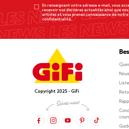
En renseignant votre adresse e-mail, vous acc
recevoir nos dernères actualités ainsi que nos
articles et vous prenez connaissance de notre
confidentialité.
Bes
Ques
Nous
List
Copyright 2025 - GiFi
Reto
Rapp
Cond
cour
Guid