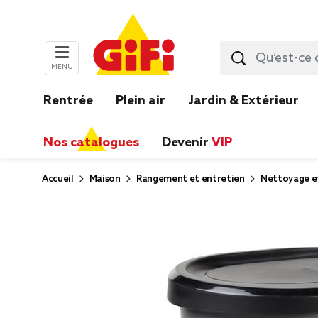
MENU
Rentrée
Plein air
Jardin & Extérieur
Nos catalogues
Devenir
VIP
Accueil
Maison
Rangement et entretien
Nettoyage e