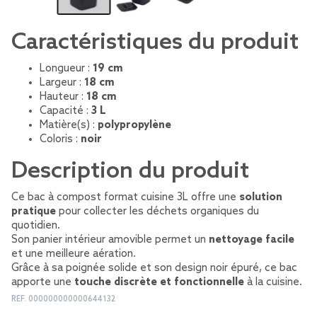
Caractéristiques du produit
Longueur :
19 cm
Largeur :
18 cm
Hauteur :
18 cm
Capacité :
3 L
Matière(s) :
polypropylène
Coloris :
noir
Description du produit
Ce bac à compost format cuisine 3L offre une
solution
pratique
pour collecter les déchets organiques du
quotidien.
Son panier intérieur amovible permet un
nettoyage facile
et une meilleure aération.
Grâce à sa poignée solide et son design noir épuré, ce bac
apporte une
touche discrète et fonctionnelle
à la cuisine.
REF.
000000000000644132